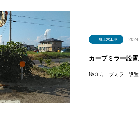
2024
一般土木工事
カーブミラー設置工
№３カーブミラー設置工