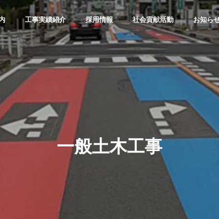
内
工事実績紹介
採用情報
社会貢献活動
お知ら
一般土木工事