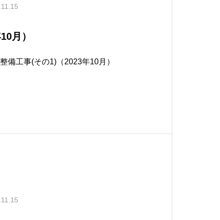
.11.15
10月）
整備工事(その1)（2023年10月）
.11.15