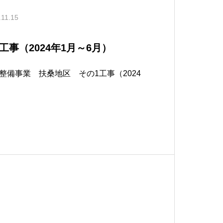
.11.15
事（2024年1月～6月）
整備事業 扶桑地区 その1工事（2024