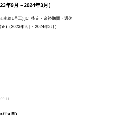
3年9月～2024年3月）
江南線1号工)(ICT指定・余裕期間・週休
正)（2023年9月～2024年3月）
.09.11
3年9月)