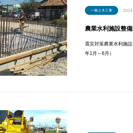
2024
一般土木工事
農業水利施設整備工
震災対策農業水利施設
年1月～6月）