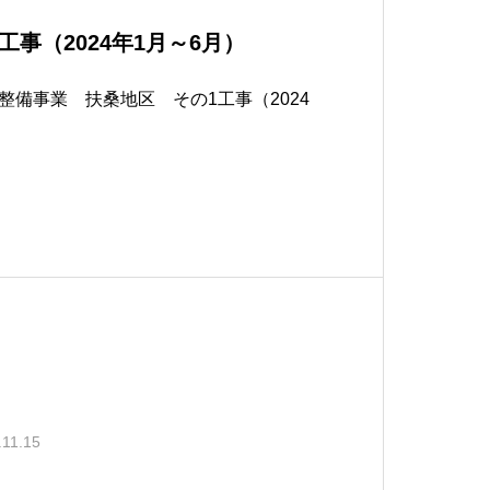
事（2024年1月～6月）
整備事業 扶桑地区 その1工事（2024
.11.15