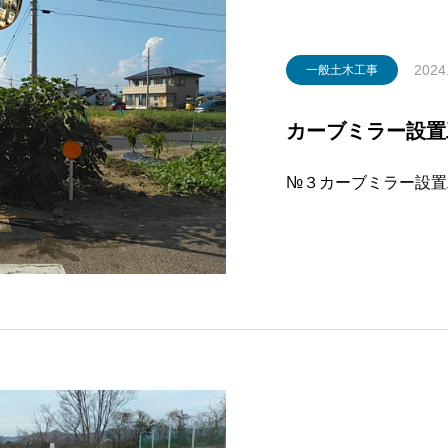
2024
一般土木工事
カーブミラー設置工
№３カーブミラー設置工