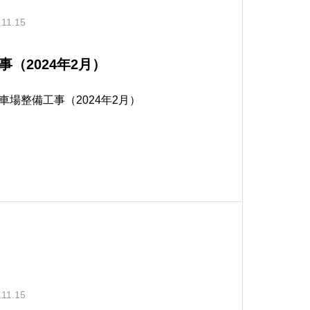
.11.15
（2024年2月）
場整備工事（2024年2月）
.11.15