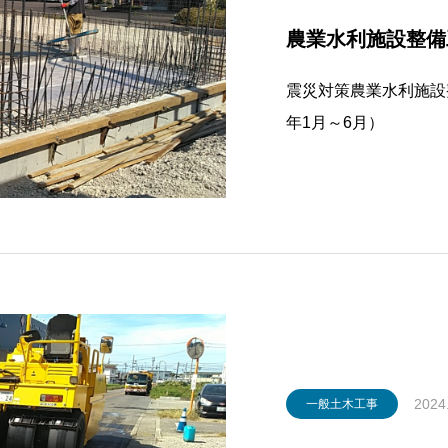
農業水利施設整備工
震災対策農業水利施設
年1月～6月）
2024
一般土木工事